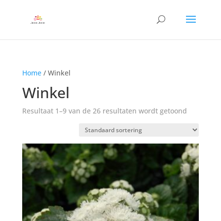
Home
/ Winkel
Winkel
Resultaat 1–9 van de 26 resultaten wordt getoond