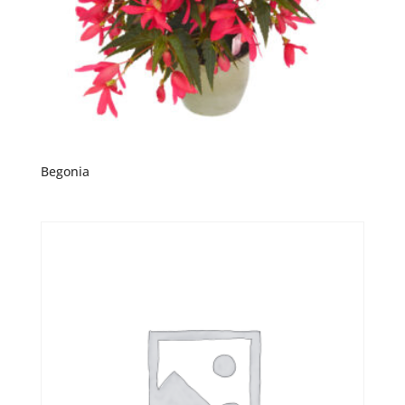
Begonia