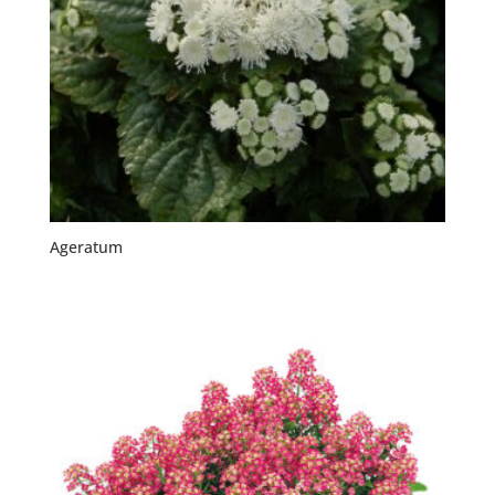
Ageratum