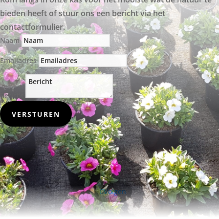
bieden heeft of stuur ons een bericht via het
contactformulier.
Naam
Emailadres
Bericht
VERSTUREN
Volgen