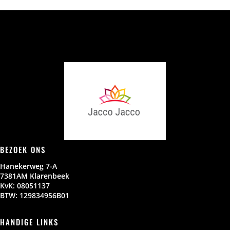
BEZOEK ONS
Hanekerweg 7-A
7381AM Klarenbeek
KvK: 08051137
BTW: 129834956B01
HANDIGE LINKS