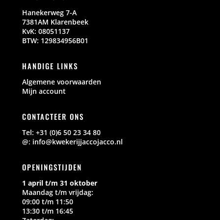
Hanekerweg 7-A
7381AM Klarenbeek
KvK: 08051137
BTW: 129834956B01
HANDIGE LINKS
Algemene voorwaarden
Mijn account
CONTACTEER ONS
Tel: +31 (0)6 50 23 34 80
@: info@kwekerijjaccojacco.nl
OPENINGSTIJDEN
1 april t/m 31 oktober
Maandag t/m vrijdag:
09:00 t/m 11:50
13:30 t/m 16:45