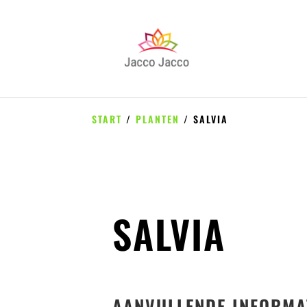
START
/
PLANTEN
/ SALVIA
SALVIA
AANVULLENDE INFORMA