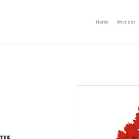
Home
Over ons
TIE