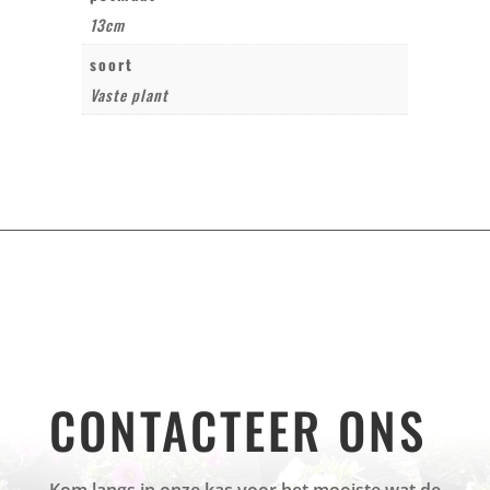
13cm
soort
Vaste plant
CONTACTEER ONS