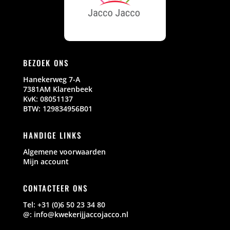
BEZOEK ONS
Hanekerweg 7-A
7381AM Klarenbeek
KvK: 08051137
BTW: 129834956B01
HANDIGE LINKS
Algemene voorwaarden
Mijn account
CONTACTEER ONS
Tel: +31 (0)6 50 23 34 80
@: info@kwekerijjaccojacco.nl