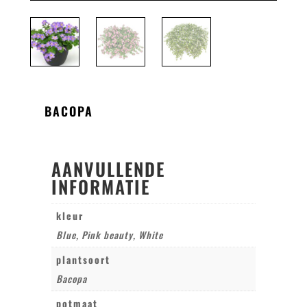
BACOPA
AANVULLENDE
INFORMATIE
kleur
Blue, Pink beauty, White
plantsoort
Bacopa
potmaat