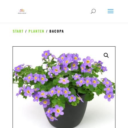
START
/
PLANTEN
/ BACOPA