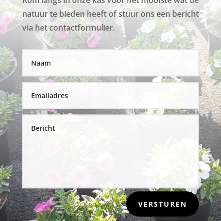
Kom langs in onze kas voor het mooiste wat de
natuur te bieden heeft of stuur ons een bericht
via het contactformulier.
VERSTUREN